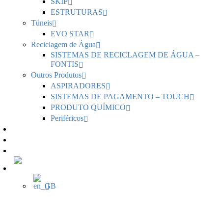
SKIP
ESTRUTURAS
Túneis
EVO STAR
Reciclagem de Água
SISTEMAS DE RECICLAGEM DE ÁGUA –
FONTIS
Outros Produtos
ASPIRADORES
SISTEMAS DE PAGAMENTO – TOUCH
PRODUTO QUÍMICO
Periféricos
Notícias
Serviços
Contactos