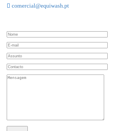
comercial@equiwash.pt