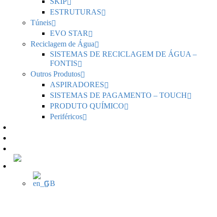
SKIP
ESTRUTURAS
Túneis
EVO STAR
Reciclagem de Água
SISTEMAS DE RECICLAGEM DE ÁGUA –
FONTIS
Outros Produtos
ASPIRADORES
SISTEMAS DE PAGAMENTO – TOUCH
PRODUTO QUÍMICO
Periféricos
Notícias
Serviços
Contactos