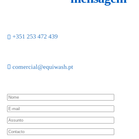
Telefone
+351 253 472 439
Email
comercial@equiwash.pt